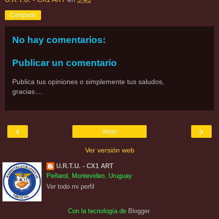
Compartir
No hay comentarios:
Publicar un comentario
Publica tus opiniones o simplemente tus saludos,
gracias....
‹
›
Inicio
Ver versión web
U.R.T.U. - CX1 ART
Peñarol, Montevideo, Uruguay
Ver todo mi perfil
Con la tecnología de
Blogger
.