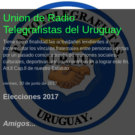
Union de Radio
Telegrafistas del Uruguay
Tiene como finalidad las actividades tendientes a
incrementar los vínculos fraternales entre personas ligadas
por un pasado común a través de reuniones sociales,
culturales, deportivas, etc. que contribuyan a lograr este fin.
Art.II Cap.II de nuestro Estatuto
viernes, 30 de junio de 2017
Elecciones 2017
Amigos...