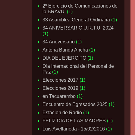
2º Ejercicio de Comunicaciones de
la BRAVU.
(1)
33 Asamblea General Ordinaria
(1)
34 ANIVERSARIO U.R.T.U. 2024
(1)
34 Anoversario
(1)
Antena Banda Ancha
(1)
DIA DEL EJERCITO
(1)
Día Internacional del Personal de
Paz
(1)
Elecciones 2017
(1)
Elecciones 2019
(1)
en Tacuarembo
(1)
Encuentro de Egresados 2025
(1)
Estacion de Radio
(1)
FELIZ DIA DE LAS MADRES
(1)
Luis Avellaneda - 15/02/2016
(1)