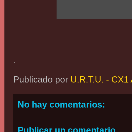
.
Publicado por
U.R.T.U. - CX1
No hay comentarios:
Publicar un comentario