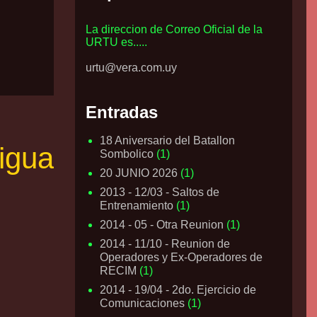
La direccion de Correo Oficial de la
URTU es.....
urtu@vera.com.uy
Entradas
18 Aniversario del Batallon
igua
Sombolico
(1)
20 JUNIO 2026
(1)
2013 - 12/03 - Saltos de
Entrenamiento
(1)
2014 - 05 - Otra Reunion
(1)
2014 - 11/10 - Reunion de
Operadores y Ex-Operadores de
RECIM
(1)
2014 - 19/04 - 2do. Ejercicio de
Comunicaciones
(1)