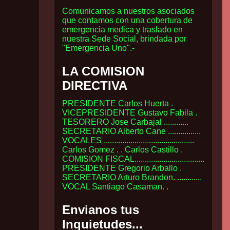
Comunicamos a nuestros asociados
que contamos con una cobertura de
emergencia medica y traslado en
nuestra Sede Social, brindada por
"Emergencia Uno".-
LA COMISION
DIRECTIVA
PRESIDENTE Carlos Huerta .
VICEPRESIDENTE Gustavo Fabila .
TESORERO Jose Carbajal ............
SECRETARIO Alberto Cane ................
VOCALES ............................................
Carlos Gomez . . Carlos Castillo .
COMISION FISCAL..................................
PRESIDENTE Gregorio Arballo .
SECRETARIO Arturo Brandon. ............
VOCAL Santiago Casaman. .
Envianos tus
Inquietudes...