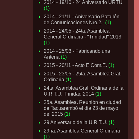
2014 - 19/10 - 24 Aniversario URTU
(1)
2014 - 21/11 - Aniversario Batallón
de Comunicaciones Nro.2.-
(1)
2014 - 24/05 - 24ta. Asamblea
General Ordinaria - "Trinidad" 2013
(1)
2014 - 25/03 - Fabricando una
Antena
(1)
2015 - 20/11 - Acto E.Com.E.
(1)
2015 - 23/05 - 25ta. Asamblea Gral.
Ordinaria
(1)
24ta. Asamblea Gral. Ordinaria de la
U.R.T.U. Trinidad 2014
(1)
25a. Asamblea. Reunión en ciudad
de Tacuarembó el dia 23 de mayo
del 2015
(1)
29 Aniversario de la U.R.T.U.
(1)
29na. Asamblea General Ordinaria
(1)