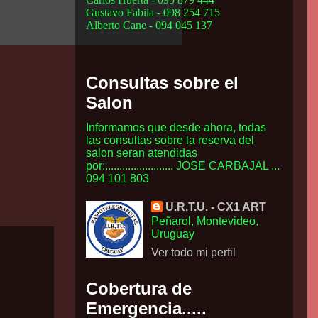
Gustavo Fabila - 098 254 715
Alberto Cane - 094 045 137
Consultas sobre el
Salon
Informamos que desde ahora, todas
las consultas sobre la reserva del
salon seran atendidas
por:........................ JOSE CARBAJAL ...
094 101 803
U.R.T.U. - CX1 ART
Peñarol, Montevideo,
Uruguay
Ver todo mi perfil
Cobertura de
Emergencia.....