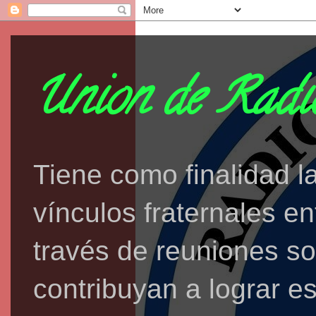
Union de Radio
Tiene como finalidad l
vínculos fraternales e
través de reuniones soc
contribuyan a lograr est