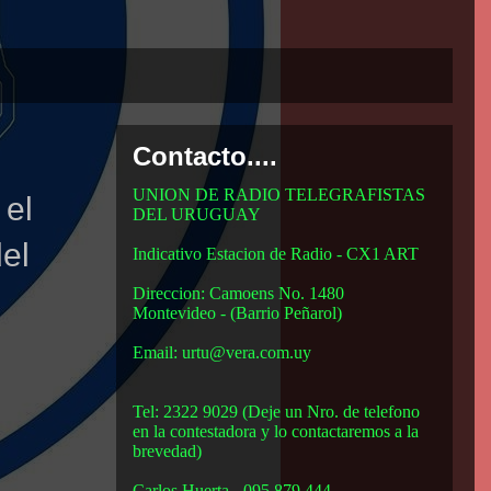
Contacto....
UNION DE RADIO TELEGRAFISTAS
 el
DEL URUGUAY
del
Indicativo Estacion de Radio - CX1 ART
Direccion: Camoens No. 1480
Montevideo -
(Barrio Peñarol)
Email: urtu@vera.com.uy
Tel: 2322 9029 (Deje un Nro. de telefono
en la contestadora y lo contactaremos a la
brevedad)
Carlos Huerta - 095 879 444