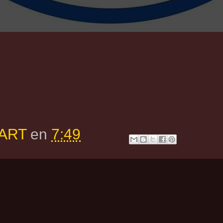
 ART
en
7:49