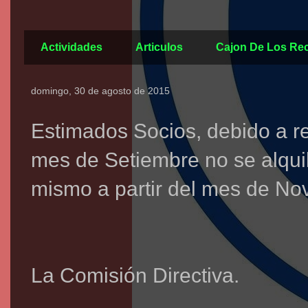
Actividades
Articulos
Cajon De Los Re
domingo, 30 de agosto de 2015
Estimados Socios, debido a r
mes de Setiembre no se alquila
mismo a partir del mes de Nov
La Comisión Directiva.